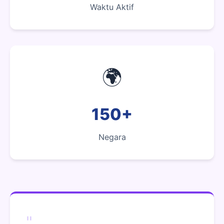
Waktu Aktif
🌍
150+
Negara
"