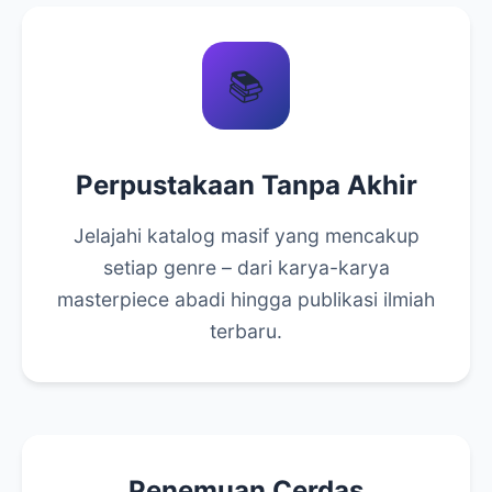
📚
Perpustakaan Tanpa Akhir
Jelajahi katalog masif yang mencakup
setiap genre – dari karya-karya
masterpiece abadi hingga publikasi ilmiah
terbaru.
Penemuan Cerdas