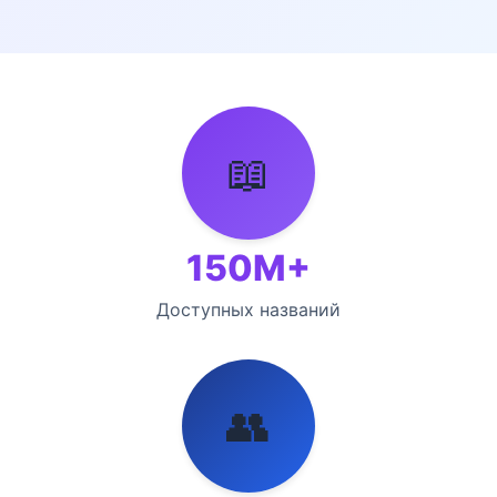
📖
150М+
Доступных названий
👥