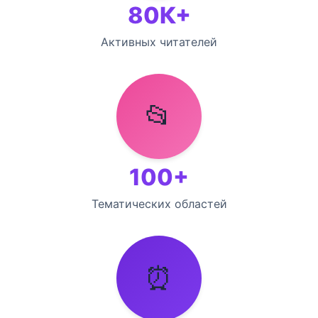
80К+
Активных читателей
📂
100+
Тематических областей
⏰